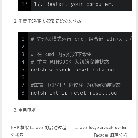
17
17. Restart your computer.
重置 TCP/IP 协议到初始安装状态
1
# 管理员模式运行 cmd，组合键 win+x ，
2
3
# 在 cmd 内执行如下命令
4
# 重置 WINSOCK 为初始安装状态
5
netsh winsock reset catalog
6
7
#重置 TCP/IP 协议栈 为初始安装状态
8
netsh int ip reset reset.log
重启电脑
PHP 框架 Laravel 的启动过程
Laravel IoC, ServiceProvider,
分析图
Facades 原理分析