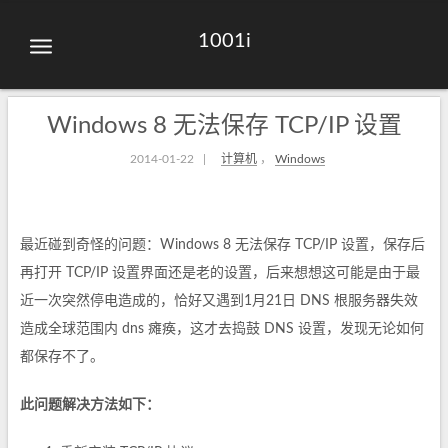
1001i
Windows 8 无法保存 TCP/IP 设置
2014-01-22
|
计算机
，
Windows
最近碰到奇怪的问题：Windows 8 无法保存 TCP/IP 设置，保存后
再打开 TCP/IP 设置界面还是老的设置，后来想想这可能是由于最
近一次突然停电造成的，恰好又遇到1月21日 DNS 根服务器失效
造成全球范围内 dns 瘫痪，这才去捣鼓 DNS 设置，发现无论如何
都保存不了。
此问题解决方法如下：